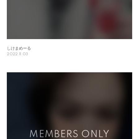
しけまめーる
2022.11.03