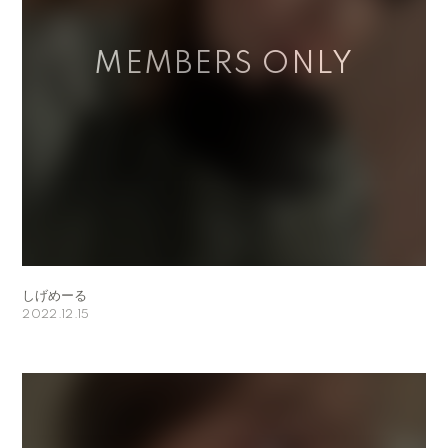
しげめーる
2022.12.15