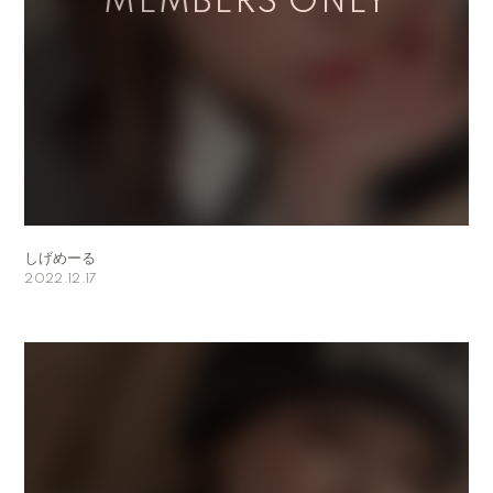
しげめーる
2022.12.17