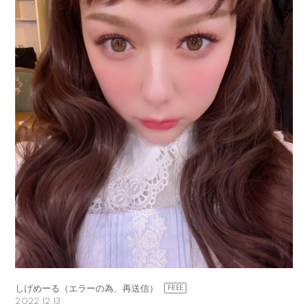
しげめーる（エラーの為、再送信）
2022.12.13