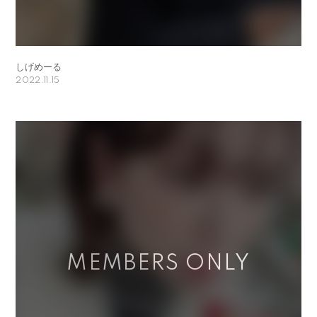
しげめーる
2022.11.15