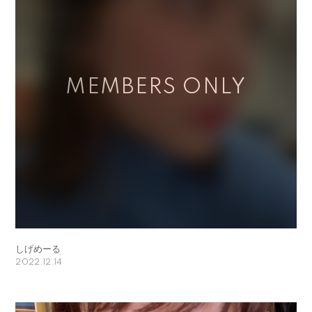
しげめーる
2022.12.14