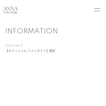
HOME
INFORMATION
INFORMATION
SCHEDULE
PROFILE
PHOTO
Q&A
2022.06.17
【オフィシャル ファンサイト】開設
会員登録
ログイン