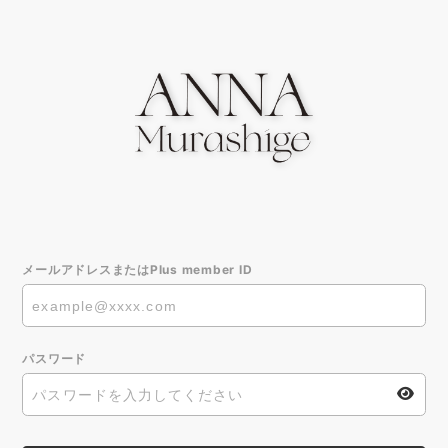
メールアドレスまたはPlus member ID
パスワード